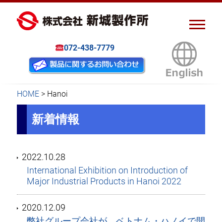
ピアスナット、クリンチボル
新城製作所
ト、フローフォーム
072-438-7779
HOME
>
Hanoi
新着情報
2022.10.28
International Exhibition on Introduction of
Major Industrial Products in Hanoi 2022
2020.12.09
弊社グループ会社が、ベトナム・ハノイで開