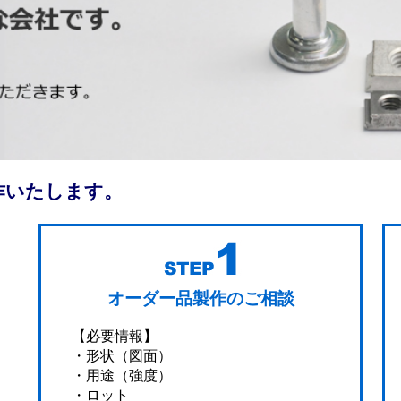
作いたします。
オーダー品製作のご相談
【必要情報】
・形状（図面）
・用途（強度）
・ロット