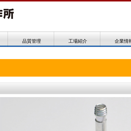
ト、フローフォーム
品質管理
工場紹介
企業情