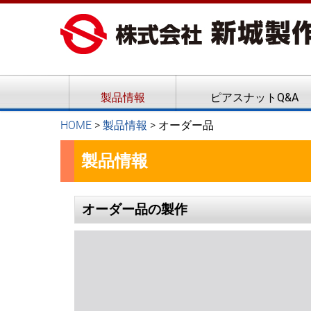
ピアスナット、クリンチボル
新城製作所
製品情報
ピアスナットQ&A
HOME
>
製品情報
>
オーダー品
製品情報
オーダー品の製作