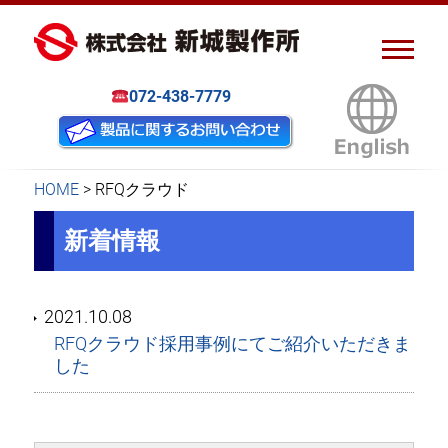
ピアスナット、クリンチボル
新城製作所
ト、フローフォーム
072-438-7779
HOME
>
RFQクラウド
新着情報
2021.10.08
RFQクラウド採用事例にてご紹介いただきま
した