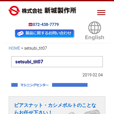
ピアスナット、クリンチボル
新城製作所
ト、フローフォーム
072-438-7779
HOME
>
setsubi_tit07
setsubi_tit07
2019.02.04
ピアスナット・カシメボルトのことな
らお任せ下さい！