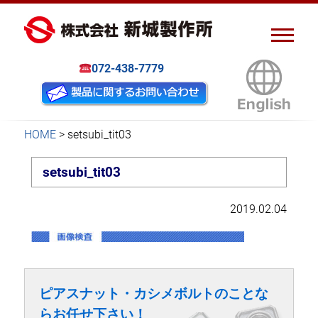
ピアスナット、クリンチボル
新城製作所
ト、フローフォーム
072-438-7779
HOME
>
setsubi_tit03
setsubi_tit03
2019.02.04
ピアスナット・カシメボルトのことな
らお任せ下さい！