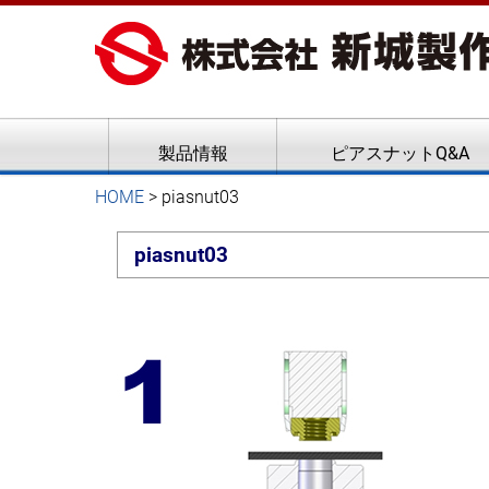
ピアスナット、クリンチボル
新城製作所
製品情報
ピアスナットQ&A
HOME
>
piasnut03
piasnut03