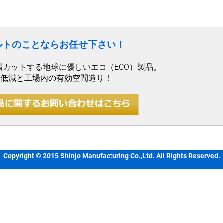
ルトのことならお任せ下さい！
幅カットする地球に優しいエコ（ECO）製品。
の低減と工場内の有効空間造り！
Copyright © 2015 Shinjo Manufacturing Co.,Ltd. All Rights Reserved.