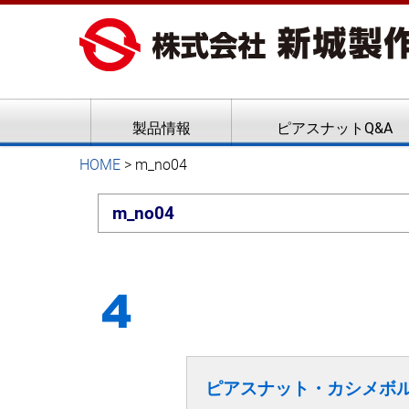
ピアスナット、クリンチボル
新城製作所
製品情報
ピアスナットQ&A
HOME
>
m_no04
m_no04
ピアスナット・カシメボ