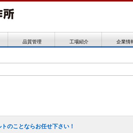
ト、フローフォーム
品質管理
工場紹介
企業情
ルトのことならお任せ下さい！