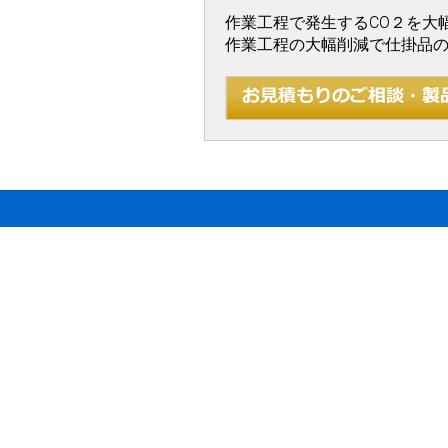
作業工程で発生するCO２を大
作業工程の大幅削減で仕掛品