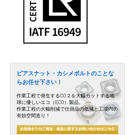
ピアスナット・カシメボルトのことな
らお任せ下さい！
作業工程で発生するCO２を大幅カットする地
球に優しいエコ（ECO）製品。
作業工程の大幅削減で仕掛品の低減と工場内の
有効空間造り！