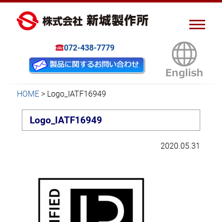
ピアスナット、クリンチボル
新城製作所
ト、フローフォーム
072-438-7779
HOME
>
Logo_IATF16949
Logo_IATF16949
2020.05.31