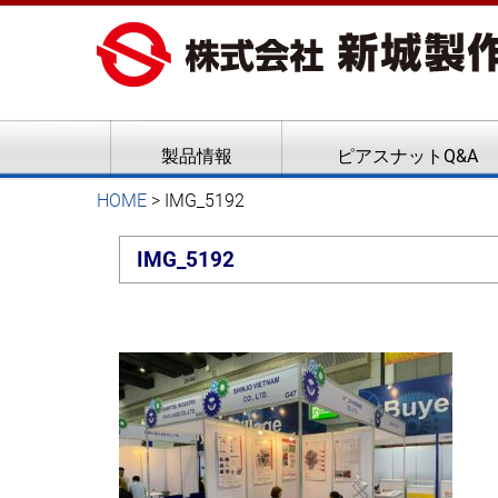
ピアスナット、クリンチボル
新城製作所
製品情報
ピアスナットQ&A
HOME
>
IMG_5192
IMG_5192