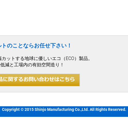
ルトのことならお任せ下さい！
幅カットする地球に優しいエコ（ECO）製品。
の低減と工場内の有効空間造り！
Copyright © 2015 Shinjo Manufacturing Co.,Ltd. All Rights Reserved.