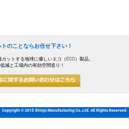
ルトのことならお任せ下さい！
幅カットする地球に優しいエコ（ECO）製品。
の低減と工場内の有効空間造り！
Copyright © 2015 Shinjo Manufacturing Co.,Ltd. All Rights Reserved.