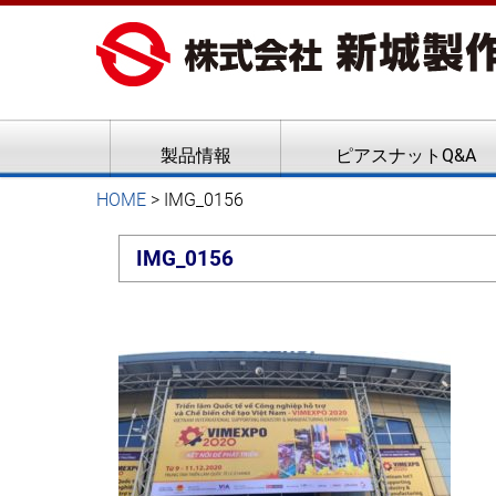
ピアスナット、クリンチボル
新城製作所
製品情報
ピアスナットQ&A
HOME
>
IMG_0156
IMG_0156