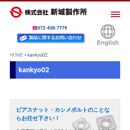
ピアスナット、クリンチボル
新城製作所
ト、フローフォーム
072-438-7779
HOME
>
kankyo02
kankyo02
ピアスナット・カシメボルトのことな
らお任せ下さい！