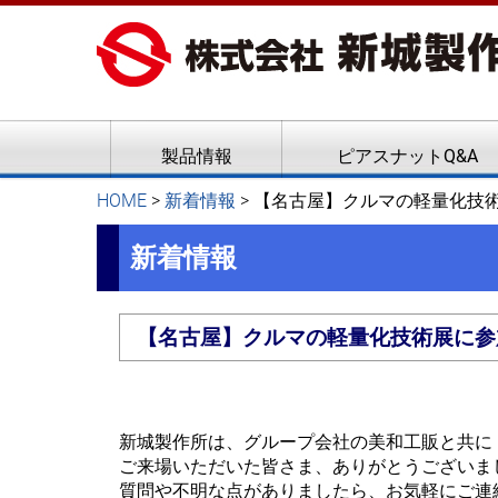
ピアスナット、クリンチボル
新城製作所
製品情報
ピアスナットQ&A
HOME
>
新着情報
>
【名古屋】クルマの軽量化技
新着情報
【名古屋】クルマの軽量化技術展に参
新城製作所は、グループ会社の美和工販と共に【
ご来場いただいた皆さま、ありがとうございま
質問や不明な点がありましたら、お気軽にご連