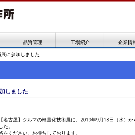
ト、フローフォーム
品質管理
工場紹介
企業情
術展に参加しました
加しました
名古屋】クルマの軽量化技術展に、2019年9月18日（水）か
した。
絡をください。お待ちしております。