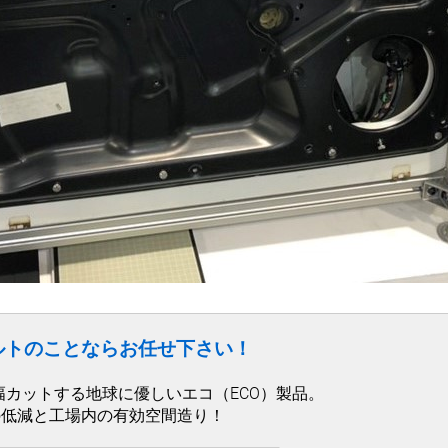
ルトのことならお任せ下さい！
幅カットする地球に優しいエコ（ECO）製品。
の低減と工場内の有効空間造り！