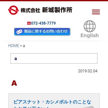
ピアスナット、クリンチボル
新城製作所
ト、フローフォーム
072-438-7779
HOME
>
a
a
2019.02.04
ピアスナット・カシメボルトのことな