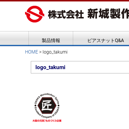
ピアスナット、クリンチボル
新城製作所
製品情報
ピアスナットQ&A
HOME
>
logo_takumi
logo_takumi