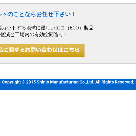
ルトのことならお任せ下さい！
幅カットする地球に優しいエコ（ECO）製品。
の低減と工場内の有効空間造り！
Copyright © 2015 Shinjo Manufacturing Co.,Ltd. All Rights Reserved.