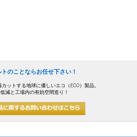
ルトのことならお任せ下さい！
幅カットする地球に優しいエコ（ECO）製品。
の低減と工場内の有効空間造り！