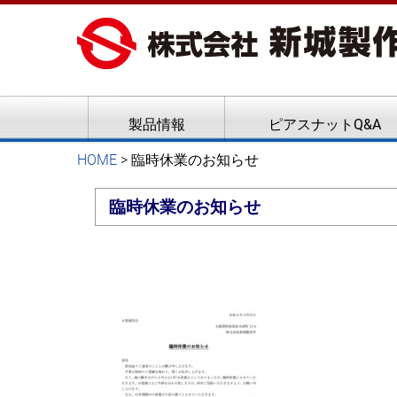
ピアスナット、クリンチボル
新城製作所
製品情報
ピアスナットQ&A
HOME
>
臨時休業のお知らせ
臨時休業のお知らせ