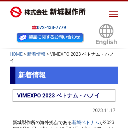
ピアスナット、クリンチボル
新城製作所
ト、フローフォーム
072-438-7779
HOME
>
新着情報
>
VIMEXPO 2023 ベトナム・ハノ
イ
新着情報
VIMEXPO 2023 ベトナム・ハノイ
2023.11.17
新城製作所の海外拠点である
新城ベトナム
が2023