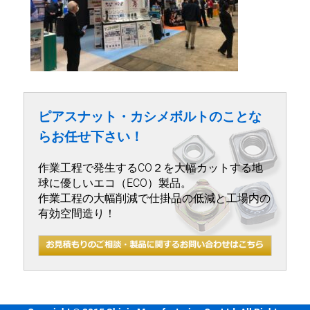
ピアスナット・カシメボルトのことな
らお任せ下さい！
作業工程で発生するCO２を大幅カットする地
球に優しいエコ（ECO）製品。
作業工程の大幅削減で仕掛品の低減と工場内の
有効空間造り！