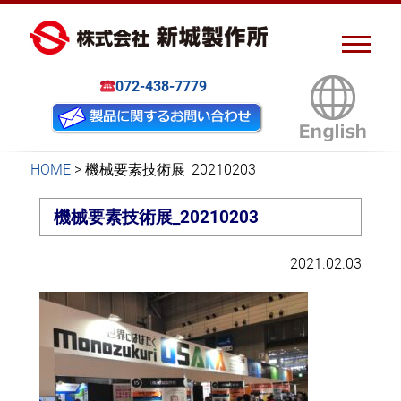
ピアスナット、クリンチボル
新城製作所
ト、フローフォーム
072-438-7779
HOME
>
機械要素技術展_20210203
機械要素技術展_20210203
2021.02.03